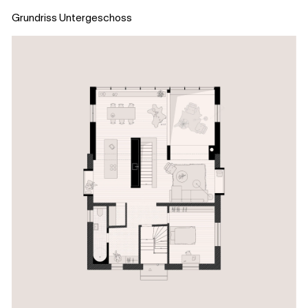
Grundriss Untergeschoss